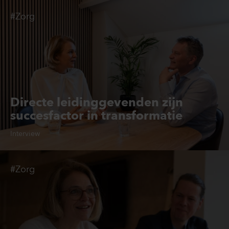
#Zorg
Directe leidinggevenden zijn
succesfactor in transformatie
Interview
#Zorg