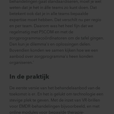
behandelingen gaat standaardiseren, moet je wel
weten dat je het in álle teams zo kunt doen. Dat
betekent ook dat je in alle teams bepaalde
expertise moet hebben. Dat verschilt nu per regio
en per team. Daarom was het heel fijn dat we
regelmatig met P5COM en met de
zorgprogrammacoördinatoren om de tafel gingen.
Dan kun je dilemma’s en oplossingen delen.
Bovendien konden we samen kijken hoe we een
aanbod over zorgprogramma’s heen konden
organiseren.’
In de praktijk
De eerste versie van het behandelaanbod van de
toekomst is er. En het is gelukt om technologie een
stevige plek te geven. Met de inzet van VR-brillen
voor EMDR-behandelingen bijvoorbeeld, en met
online modules voor bepaalde therapie-