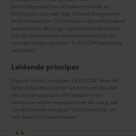
behandelaanbod van de toekomst helder te
beschrijven, stap voor stap inclusief doelgroepen
en doorlooptijden. De inhoud van dit aanbod werd
bepaald door de zorgprogrammacoördinatoren.
Dat zijn behandelaren die verantwoordelijk zijn
voor een zorgprogramma. En P5COM begeleidde
hen hierbij.
Leidende principes
Daphne Drenth, consultant bij P5COM: ‘Voor dit
behandelaanbod hebben we eerst met zijn allen
een stap teruggedaan. We hebben in een
werksessie samen nagedacht over de vraag: wat
zijn de leidende principes? Dat is belangrijk om
later keuzes te kunnen maken.’