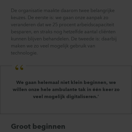
De organisatie maakte daarom twee belangrijke
keuzes. De eerste is: we gaan onze aanpak zo
veranderen dat we 25 procent arbeidscapaciteit
besparen, en straks nog hetzelfde aantal cliënten
kunnen blijven behandelen. De tweede is: daarbij
maken we zo veel mogelijk gebruik van
technologie.
We gaan helemaal niet klein beginnen, we
willen onze hele ambulante tak in één keer zo
veel mogelijk digitaliseren.’
Groot beginnen