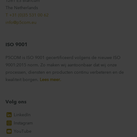
1261 ES Blaricum
The Netherlands
T +31 (0)35 531 00 62
info@p5com.eu
ISO 9001
P5COM is ISO 9001 gecertificeerd volgens de nieuwe ISO
9001:2015 norm. Zo maken wij aantoonbaar dat wij onze
processen, diensten en producten continu verbeteren en de
kwaliteit borgen.
Lees meer.
Volg ons
LinkedIn
Instagram
YouTube