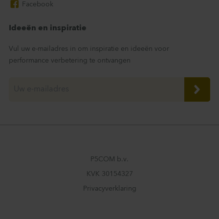
Facebook
Ideeën en inspiratie
Vul uw e-mailadres in om inspiratie en ideeën voor
performance verbetering te ontvangen
P5COM b.v.
KVK 30154327
Privacyverklaring