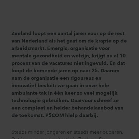
Zeeland loopt een aantal jaren voor op de rest
van Nederland als het gaat om de krapte op de
arbeidsmarkt. Emergis, organisatie voor
mentale gezondheid en welzijn, krijgt nu al 10
procent van de vacatures niet ingevuld. En dat
loopt de komende jaren op naar 25. Daarom
nam de organisatie een rigoureus en
innovatief besluit: we gaan in onze hele
ambulante tak in één keer zo veel mogelijk
technologie gebruiken. Daarvoor schreef ze
een compleet en helder behandelaanbod van
de toekomst. P5COM hielp daarbij.
Steeds minder jongeren en steeds meer ouderen.