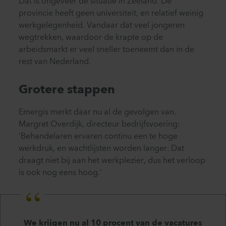
Dat is ongeveer de situatie in Zeeland. De
provincie heeft geen universiteit, en relatief weinig
werkgelegenheid. Vandaar dat veel jongeren
wegtrekken, waardoor de krapte op de
arbeidsmarkt er veel sneller toeneemt dan in de
rest van Nederland.
Grotere stappen
Emergis merkt daar nu al de gevolgen van.
Margret Overdijk, directeur bedrijfsvoering:
‘Behandelaren ervaren continu een te hoge
werkdruk, en wachtlijsten worden langer. Dat
draagt niet bij aan het werkplezier, dus het verloop
is ook nog eens hoog.’
We krijgen nu al 10 procent van de vacatures