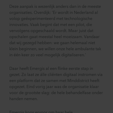
Deze aanpak is wezenlijk anders dan in de meeste
organisaties. Overdijk: ‘Er wordt in Nederland al
volop geëxperimenteerd met technologische
innovaties. Vaak begint dat met een pilot, die
vervolgens opgeschaald wordt. Maar juist dat
opschalen gaat meestal heel moeizaam. Vandaar
dat wij gezegd hebben: we gaan helemaal niet
klein beginnen, we willen onze hele ambulante tak
in één keer zo veel mogelijk digitaliseren.’
Daar heeft Emergis al een flinke eerste stap in
gezet. Zo laat ze álle cliënten digitaal instromen via
een platform dat ze samen met Minddistrict heeft
opgezet. Eind vorig jaar was de organisatie klaar
voor de grootste slag: de hele behandelfase onder
handen nemen.
Emergis koos ervoor om haar hele