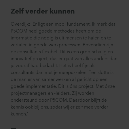
Zelf verder kunnen
Overdijk: ‘Er ligt een mooi fundament. Ik merk dat
P5COM heel goede methodes heeft om de
informatie die nodig is uit mensen te halen en te
vertalen in goede werkprocessen. Bovendien zijn
de consultants flexibel. Dit is een grootschalig en
innovatief project, dus er gaat van alles anders dan
je vooraf had bedacht. Het is heel fijn als
consultants dan met je meepuzzelen. Ten slotte is
de manier van samenwerken al gericht op een
goede implementatie. Dit is óns project. Met ónze
projectmanagers en -leiders. Zij worden
ondersteund door P5COM. Daardoor blijft de
kennis ook bij ons, zodat wij er zelf mee verder
kunnen.’