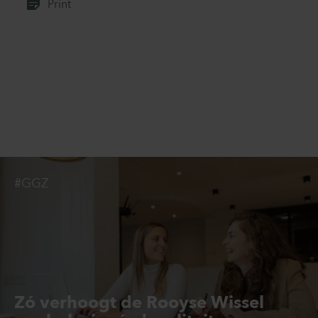
Print
#GGZ
Zó verhoogt de Rooyse Wissel