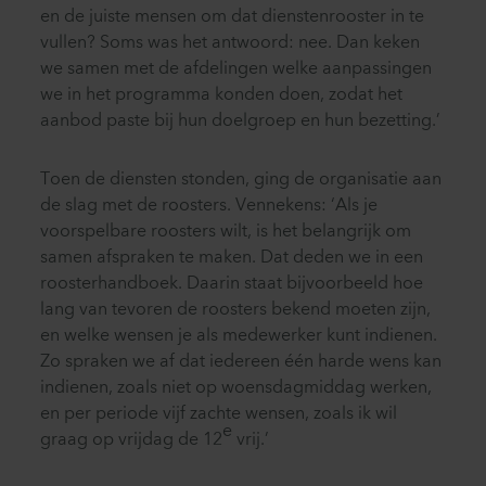
en de juiste mensen om dat dienstenrooster in te
vullen? Soms was het antwoord: nee. Dan keken
we samen met de afdelingen welke aanpassingen
we in het programma konden doen, zodat het
aanbod paste bij hun doelgroep en hun bezetting.’
Toen de diensten stonden, ging de organisatie aan
de slag met de roosters. Vennekens: ‘Als je
voorspelbare roosters wilt, is het belangrijk om
samen afspraken te maken. Dat deden we in een
roosterhandboek. Daarin staat bijvoorbeeld hoe
lang van tevoren de roosters bekend moeten zijn,
en welke wensen je als medewerker kunt indienen.
Zo spraken we af dat iedereen één harde wens kan
indienen, zoals niet op woensdagmiddag werken,
en per periode vijf zachte wensen, zoals ik wil
e
graag op vrijdag de 12
vrij.’