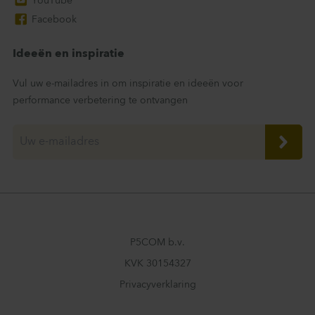
YouTube
Facebook
Ideeën en inspiratie
Vul uw e-mailadres in om inspiratie en ideeën voor
performance verbetering te ontvangen
P5COM b.v.
KVK 30154327
Privacyverklaring