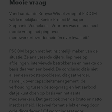
Mooie vraag
Vandaar dat de Rooyse Wissel vroeg of P5COM
wilde meekijken. Senior Project Manager
Stephanie Vennekens: ‘Voor ons was dit een heel
mooie vraag, het ging over
medewerkertevredenheid én over kwaliteit.’
P5COM begon met het inzichtelijk maken van de
situatie. Ze analyseerde cijfers, liep mee op
afdelingen, interviewde betrokkenen en maakte op
basis daarvan een beeld. De conclusie: dit is niet
alleen een roosterprobleem, dit gaat verder,
namelijk over capaciteitsmanagement: de
verhouding tussen de zorgvraag en het aanbod
dat je kunt doen op basis van het aantal
medewerkers. Dat gaat ook over de bruto en netto
inzetbaarheid. Hoeveel formatie lekt er weg door
opleidingsdagen? Of wordt ingezet voor