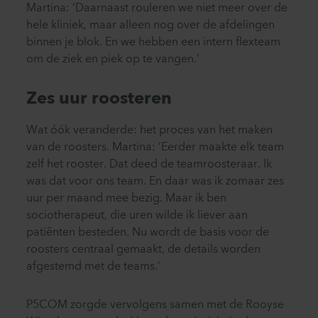
Martina: ‘Daarnaast rouleren we niet meer over de
hele kliniek, maar alleen nog over de afdelingen
binnen je blok. En we hebben een intern flexteam
om de ziek en piek op te vangen.’
Zes uur roosteren
Wat óók veranderde: het proces van het maken
van de roosters. Martina: ‘Eerder maakte elk team
zelf het rooster. Dat deed de teamroosteraar. Ik
was dat voor ons team. En daar was ik zomaar zes
uur per maand mee bezig. Maar ik ben
sociotherapeut, die uren wilde ik liever aan
patiënten besteden. Nu wordt de basis voor de
roosters centraal gemaakt, de details worden
afgestemd met de teams.’
P5COM zorgde vervolgens samen met de Rooyse