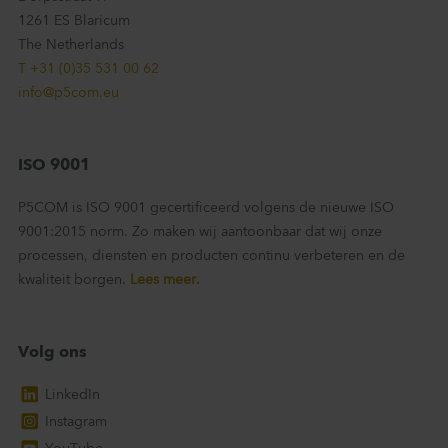
1261 ES Blaricum
The Netherlands
T +31 (0)35 531 00 62
info@p5com.eu
ISO 9001
P5COM is ISO 9001 gecertificeerd volgens de nieuwe ISO
9001:2015 norm. Zo maken wij aantoonbaar dat wij onze
processen, diensten en producten continu verbeteren en de
kwaliteit borgen.
Lees meer.
Volg ons
LinkedIn
Instagram