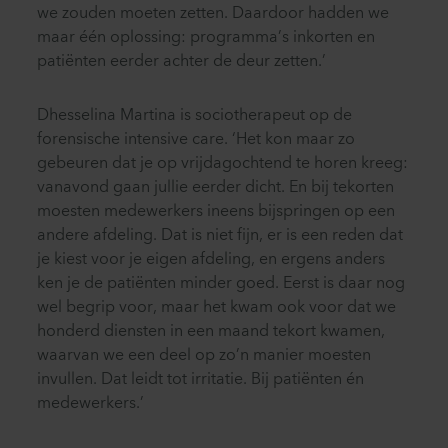
we zouden moeten zetten. Daardoor hadden we
maar één oplossing: programma’s inkorten en
patiënten eerder achter de deur zetten.’
Dhesselina Martina is sociotherapeut op de
forensische intensive care. ‘Het kon maar zo
gebeuren dat je op vrijdagochtend te horen kreeg:
vanavond gaan jullie eerder dicht. En bij tekorten
moesten medewerkers ineens bijspringen op een
andere afdeling. Dat is niet fijn, er is een reden dat
je kiest voor je eigen afdeling, en ergens anders
ken je de patiënten minder goed. Eerst is daar nog
wel begrip voor, maar het kwam ook voor dat we
honderd diensten in een maand tekort kwamen,
waarvan we een deel op zo’n manier moesten
invullen. Dat leidt tot irritatie. Bij patiënten én
medewerkers.’