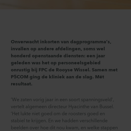
Onverwacht inkorten van dagprogramma’s,
invallen op andere afdelingen, soms wel
honderd openstaande diensten: een jaar
geleden was het op personeelsgebied
onrustig bij FPC de Rooyse Wissel. Samen met
P5COM ging de kliniek aan de slag. Mét
resultaat.
‘We zaten vorig jaar in een soort spanningsveld’,
vertelt algemeen directeur Hyacinthe van Bussel.
‘Het lukte niet goed om de roosters goed en
stabiel te krijgen. En we hadden verschillende
beelden over hoe dit nou kwam, en welke stappen