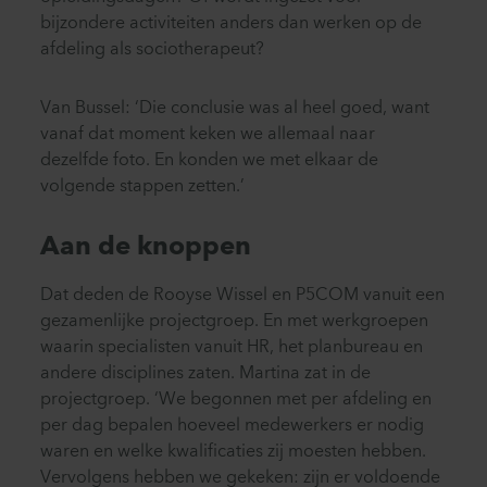
bijzondere activiteiten anders dan werken op de
afdeling als sociotherapeut?
Van Bussel: ‘Die conclusie was al heel goed, want
vanaf dat moment keken we allemaal naar
dezelfde foto. En konden we met elkaar de
volgende stappen zetten.’
Aan de knoppen
Dat deden de Rooyse Wissel en P5COM vanuit een
gezamenlijke projectgroep. En met werkgroepen
waarin specialisten vanuit HR, het planbureau en
andere disciplines zaten. Martina zat in de
projectgroep. ‘We begonnen met per afdeling en
per dag bepalen hoeveel medewerkers er nodig
waren en welke kwalificaties zij moesten hebben.
Vervolgens hebben we gekeken: zijn er voldoende