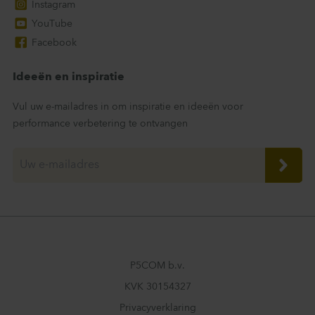
Instagram
YouTube
Facebook
Ideeën en inspiratie
Vul uw e-mailadres in om inspiratie en ideeën voor
performance verbetering te ontvangen
P5COM b.v.
KVK 30154327
Privacyverklaring