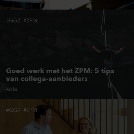
#GGZ
#ZPM
Goed werk met het ZPM: 5 tips
van collega-aanbieders
Artikel
#GGZ
#ZPM