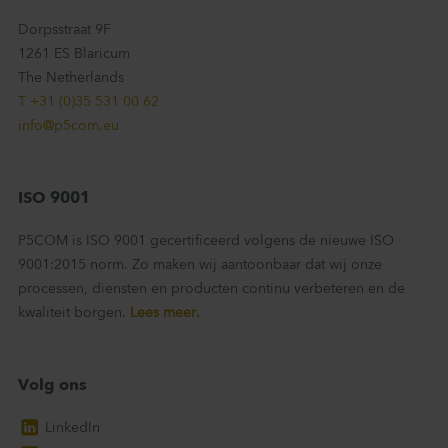
Dorpsstraat 9F
1261 ES Blaricum
The Netherlands
T +31 (0)35 531 00 62
info@p5com.eu
ISO 9001
P5COM is ISO 9001 gecertificeerd volgens de nieuwe ISO
9001:2015 norm. Zo maken wij aantoonbaar dat wij onze
processen, diensten en producten continu verbeteren en de
kwaliteit borgen.
Lees meer.
Volg ons
LinkedIn