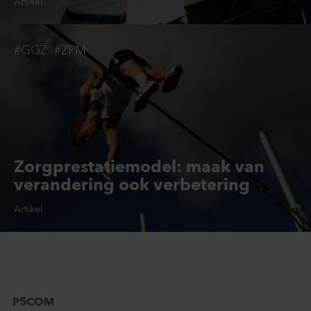
Artikel
#GGZ
#ZPM
Zorgprestatiemodel: maak van
verandering ook verbetering
Artikel
P5COM