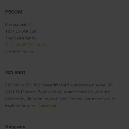
P5COM
Dorpsstraat 9F
1261 ES Blaricum
The Netherlands
T +31 (0)35 531 00 62
info@p5com.eu
ISO 9001
P5COM is ISO 9001 gecertificeerd volgens de nieuwe ISO
9001:2015 norm. Zo maken wij aantoonbaar dat wij onze
processen, diensten en producten continu verbeteren en de
kwaliteit borgen.
Lees meer.
Volg ons