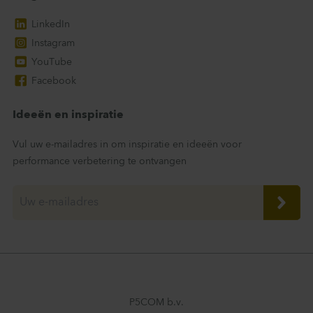
LinkedIn
Instagram
YouTube
Facebook
Ideeën en inspiratie
Vul uw e-mailadres in om inspiratie en ideeën voor
performance verbetering te ontvangen
P5COM b.v.