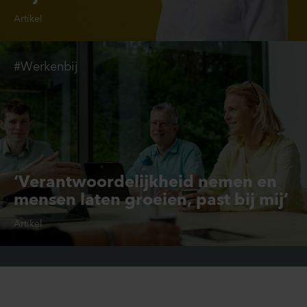
Artikel
#Werkenbij
‘Verantwoordelijkheid nemen en
mensen laten groeien, past bij mij’
Artikel
Werkenbij