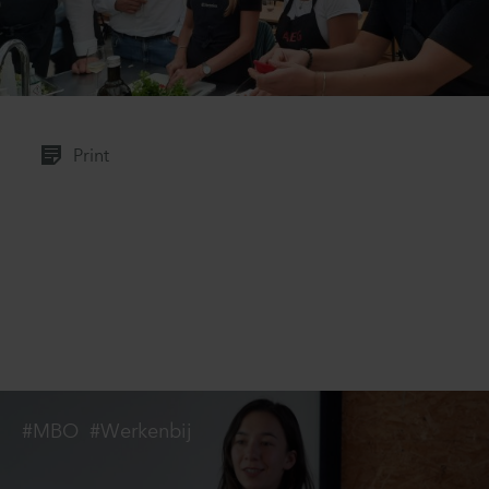
Print
#MBO
#Werkenbij