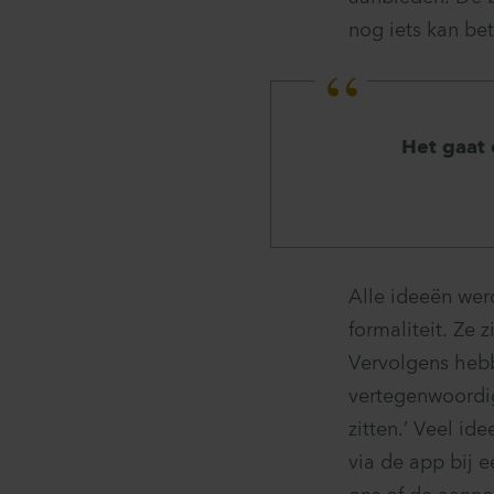
nog iets kan be
Het gaat 
Alle ideeën wer
formaliteit. Ze 
Vervolgens hebb
vertegenwoordig
zitten.’ Veel i
via de app bij 