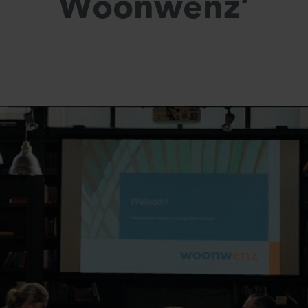
Woonwenz’