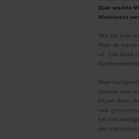
Daar werkte W
Woonwenz vert
‘We zijn best ee
Maar de manier w
uit. ‘Dat bleek
klanttevredenhe
Meer klantgeric
gewoon voor onz
blijven doen. B
naar gemeentes 
het ook prettige
dan met ontevre