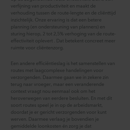
verfijning van productiviteit en maakt de
verhouding tussen de route-lengte en de cliënttijd
inzichtelijk. Onze ervaring is dat een betere
planning (en ondersteuning van planners) en
sturing hierop, 2 tot 2,5% verhoging van de route-
effectiviteit oplevert . Dat betekent concreet meer
ruimte voor cliëntenzorg.
Een andere efficiëntieslag is het samenstellen van
routes met laagcomplexe handelingen voor
verzorgenden. Daarmee gaan we in zekere zin
terug naar vroeger, maar een veranderende
context vraagt nou eenmaal ook om het
heroverwegen van eerdere besluiten. En met dit
soort routes speel je in op de arbeidsmarkt,
doordat je er gericht verzorgenden voor kunt
werven. Daarmee verlaag je bovendien je
gemiddelde loonkosten én zorg je dat