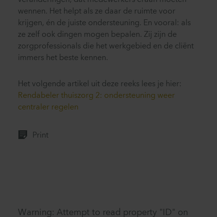
veranderingen, dat medewerkers eraan moeten
wennen. Het helpt als ze daar de ruimte voor
krijgen, én de juiste ondersteuning. En vooral: als
ze zelf ook dingen mogen bepalen. Zij zijn de
zorgprofessionals die het werkgebied en de cliënt
immers het beste kennen.
Het volgende artikel uit deze reeks lees je hier:
Rendabeler thuiszorg 2: ondersteuning weer
centraler regelen
Print
Warning
: Attempt to read property "ID" on