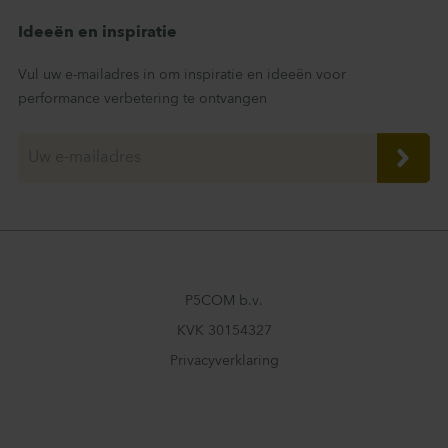
Ideeën en inspiratie
Vul uw e-mailadres in om inspiratie en ideeën voor
performance verbetering te ontvangen
P5COM b.v.
KVK 30154327
Privacyverklaring