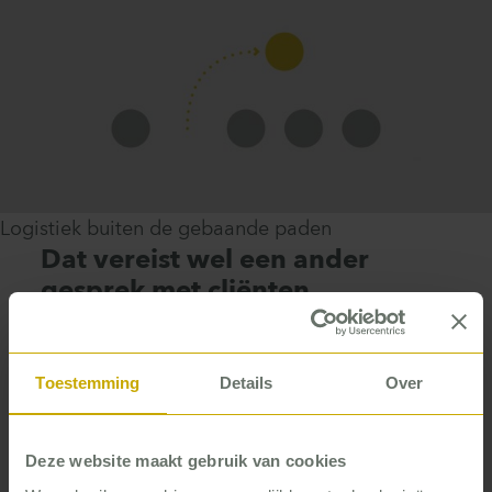
Logistiek buiten de gebaande paden
Dat vereist wel een ander
gesprek met cliënten …
Veranderingen in de routes betekenen ook
veranderingen voor de zorg – en vooral voor het
Toestemming
Details
Over
moment waarop die geleverd wordt. De ochtend
en de vroege avond zijn van oudsher
piekmomenten. Op alle manieren werd in de
Deze website maakt gebruik van cookies
wijkteams de flexibiliteit gezocht om met de