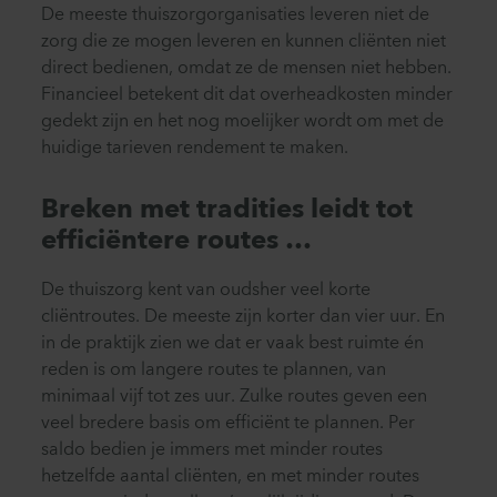
De meeste thuiszorgorganisaties leveren niet de
zorg die ze mogen leveren en kunnen cliënten niet
direct bedienen, omdat ze de mensen niet hebben.
Financieel betekent dit dat overheadkosten minder
gedekt zijn en het nog moelijker wordt om met de
huidige tarieven rendement te maken.
Breken met tradities leidt tot
efficiëntere routes …
De thuiszorg kent van oudsher veel korte
cliëntroutes. De meeste zijn korter dan vier uur. En
in de praktijk zien we dat er vaak best ruimte én
reden is om langere routes te plannen, van
minimaal vijf tot zes uur. Zulke routes geven een
veel bredere basis om efficiënt te plannen. Per
saldo bedien je immers met minder routes
hetzelfde aantal cliënten, en met minder routes