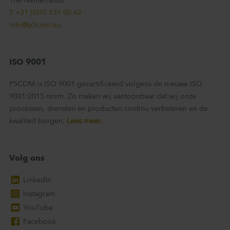
The Netherlands
T +31 (0)35 531 00 62
info@p5com.eu
ISO 9001
P5COM is ISO 9001 gecertificeerd volgens de nieuwe ISO
9001:2015 norm. Zo maken wij aantoonbaar dat wij onze
processen, diensten en producten continu verbeteren en de
kwaliteit borgen.
Lees meer.
Volg ons
LinkedIn
Instagram
YouTube
Facebook