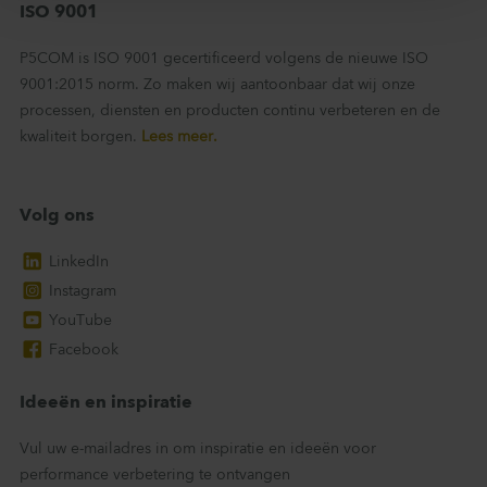
ISO 9001
P5COM is ISO 9001 gecertificeerd volgens de nieuwe ISO
9001:2015 norm. Zo maken wij aantoonbaar dat wij onze
processen, diensten en producten continu verbeteren en de
kwaliteit borgen.
Lees meer.
Volg ons
LinkedIn
Instagram
YouTube
Facebook
Ideeën en inspiratie
Vul uw e-mailadres in om inspiratie en ideeën voor
performance verbetering te ontvangen