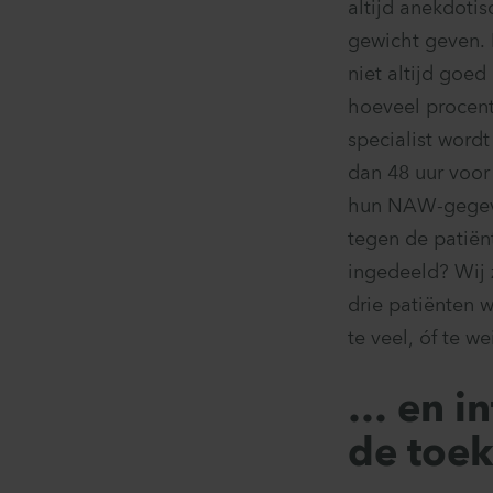
altijd anekdoti
gewicht geven. 
niet altijd goed
hoeveel procent
specialist wordt
dan 48 uur voor
hun NAW-gegeven
tegen de patiënt
ingedeeld? Wij 
drie patiënten w
te veel, óf te w
… en in
de toe