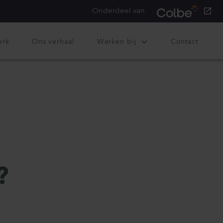
Onderdeel van
erk
Ons verhaal
Werken bij
Contact
?