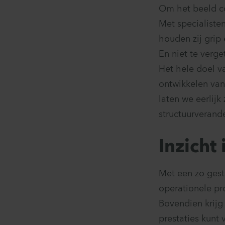
Om het beeld co
Met specialiste
houden zij grip
En niet te verg
Het hele doel va
ontwikkelen van
laten we eerlijk
structuurverande
Inzicht
Met een zo gestr
operationele pr
Bovendien krijg 
prestaties kunt 