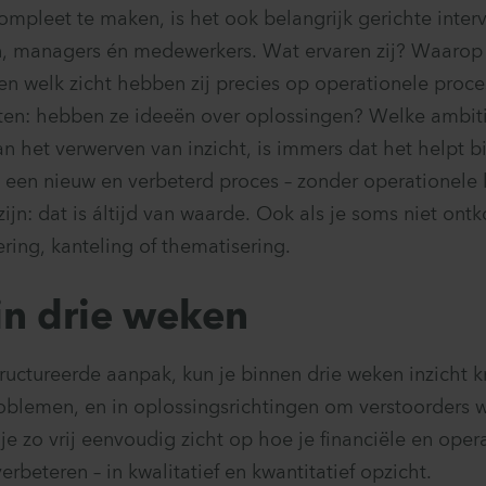
mpleet te maken, is het ook belangrijk gerichte inter
n, managers én medewerkers. Wat ervaren zij? Waarop
 en welk zicht hebben zij precies op operationele proc
eten: hebben ze ideeën over oplossingen? Welke ambit
n het verwerven van inzicht, is immers dat het helpt bi
 een nieuw en verbeterd proces – zonder operationele
 zijn: dat is áltijd van waarde. Ook als je soms niet on
ring, kanteling of thematisering.
 in drie weken
uctureerde aanpak, kun je binnen drie weken inzicht kr
oblemen, en in oplossingsrichtingen om verstoorders 
je zo vrij eenvoudig zicht op hoe je financiële en oper
verbeteren – in kwalitatief en kwantitatief opzicht.