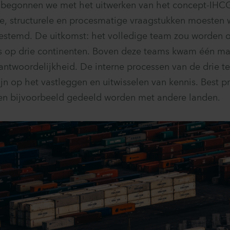
n begonnen we met het uitwerken van het concept-IHC
e, structurele en procesmatige vraagstukken moesten
estemd. De uitkomst: het volledige team zou worden o
s op drie continenten. Boven deze teams kwam één m
antwoordelijkheid. De interne processen van de drie 
ijn op het vastleggen en uitwisselen van kennis. Best pr
en bijvoorbeeld gedeeld worden met andere landen.