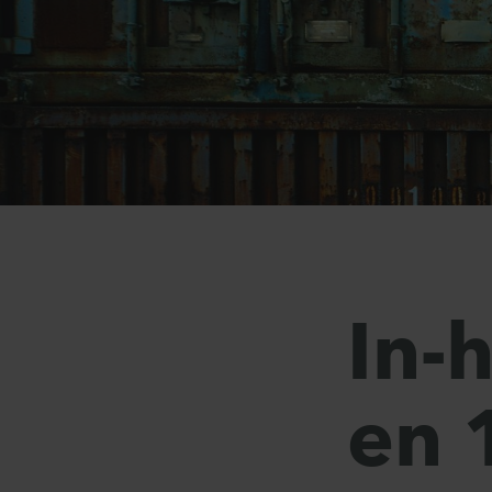
In-
en 