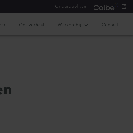
Onderdeel van
erk
Ons verhaal
Werken bij
Contact
en