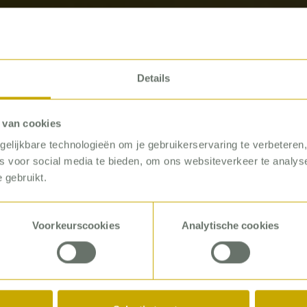
Details
 van cookies
elijkbare technologieën om je gebruikerservaring te verbeteren
es voor social media te bieden, om ons websiteverkeer te analy
 gebruikt.
CONSULTANT
Voorkeurscookies
Analytische cookies
 Fokkert