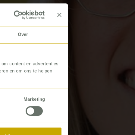
Over
, om content en advertenties
seren en om ons te helpen
Marketing