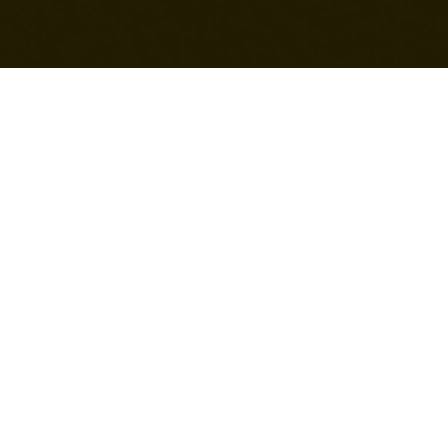
+31 (0)6