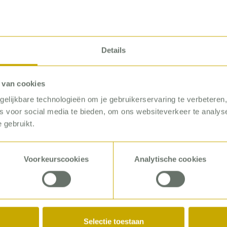
Details
 van cookies
elijkbare technologieën om je gebruikerservaring te verbeteren
es voor social media te bieden, om ons websiteverkeer te analy
 gebruikt.
PROJECT 
Voorkeurscookies
Analytische cookies
Harm
Selectie toestaan