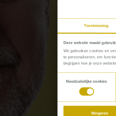
Toestemming
Deze website maakt gebruik
We gebruiken cookies en verg
te personaliseren, om functi
begrijpen hoe je onze website
Toestemmingsselectie
Noodzakelijke cookies
Weigeren