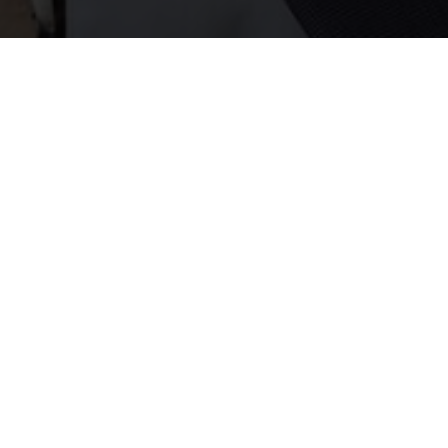
+31 0(6)