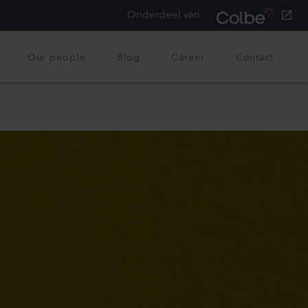
Onderdeel van
Our people
Blog
Career
Contact