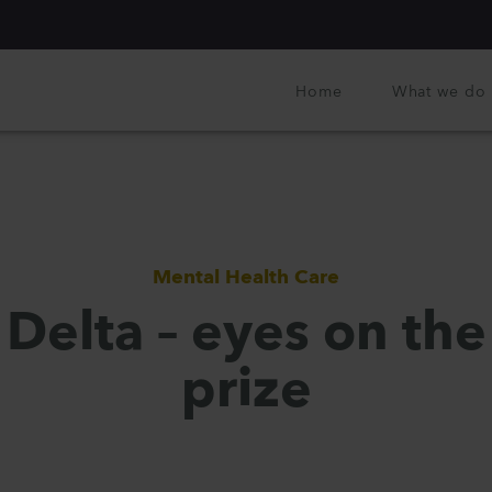
Home
What we do
Mental Health Care
Delta – eyes on the
prize