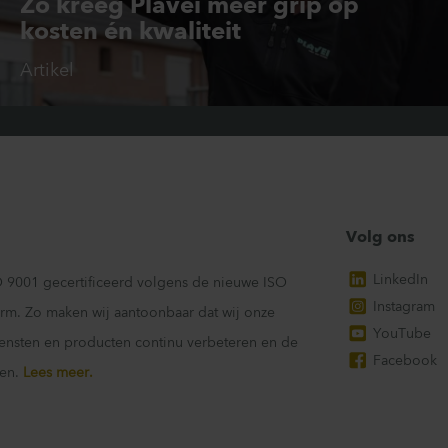
Zo kreeg Plavei meer grip op
kosten én kwaliteit
Artikel
Volg ons
LinkedIn
 9001 gecertificeerd volgens de nieuwe ISO
Instagram
rm. Zo maken wij aantoonbaar dat wij onze
YouTube
ensten en producten continu verbeteren en de
Facebook
gen.
Lees meer.