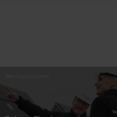
#Woningcorporaties