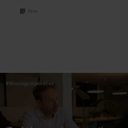
Print
#Woningcorporaties