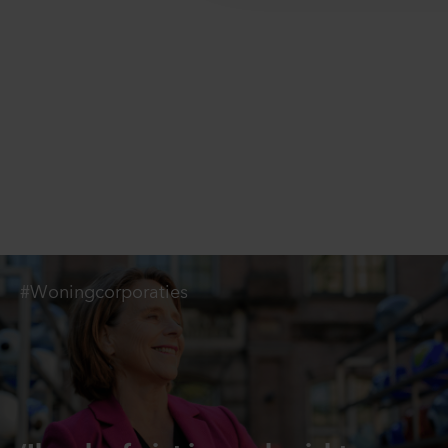
#Woningcorporaties