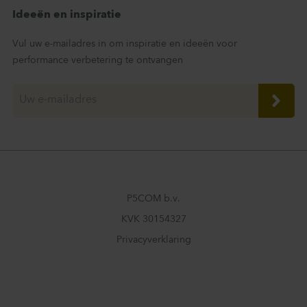
Ideeën en inspiratie
Vul uw e-mailadres in om inspiratie en ideeën voor
performance verbetering te ontvangen
P5COM b.v.
KVK 30154327
Privacyverklaring