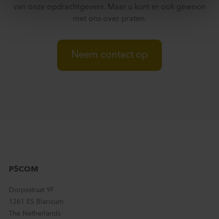
van onze opdrachtgevers. Maar u kunt er ook gewoon
met ons over praten.
Neem contact op
P5COM
Dorpsstraat 9F
1261 ES Blaricum
The Netherlands