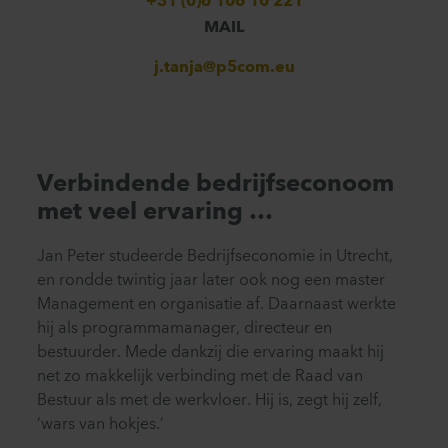
+31 (0)6 106 10 221
MAIL
j.tanja@p5com.eu
Verbindende bedrijfseconoom
met veel ervaring …
Jan Peter studeerde Bedrijfseconomie in Utrecht,
en rondde twintig jaar later ook nog een master
Management en organisatie af. Daarnaast werkte
hij als programmamanager, directeur en
bestuurder. Mede dankzij die ervaring maakt hij
net zo makkelijk verbinding met de Raad van
Bestuur als met de werkvloer. Hij is, zegt hij zelf,
‘wars van hokjes.’