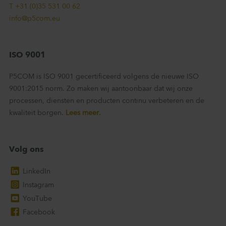
T +31 (0)35 531 00 62
info@p5com.eu
ISO 9001
P5COM is ISO 9001 gecertificeerd volgens de nieuwe ISO
9001:2015 norm. Zo maken wij aantoonbaar dat wij onze
processen, diensten en producten continu verbeteren en de
kwaliteit borgen.
Lees meer.
Volg ons
LinkedIn
Instagram
YouTube
Facebook