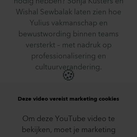
nodig hebben? Sonja Kusters en
Wishal Sewbalak laten zien hoe
Yulius vakmanschap en
bewustwording binnen teams
versterkt – met nadruk op
professionalisering en
cultuurverandering.
🍪
Deze video vereist marketing cookies
Om deze YouTube video te
bekijken, moet je marketing