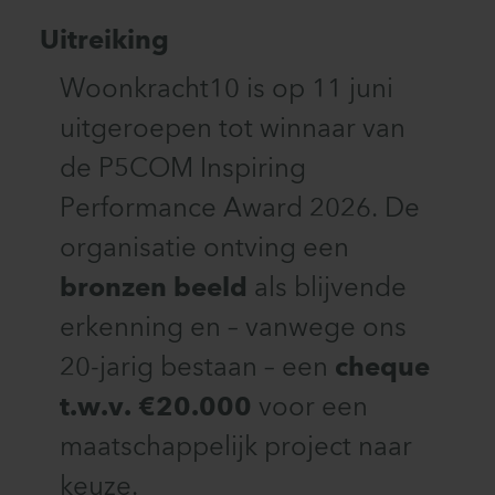
Uitreiking
Woonkracht10 is op 11 juni
uitgeroepen tot winnaar van
de P5COM Inspiring
Performance Award 2026. De
organisatie ontving een
bronzen beeld
als blijvende
erkenning en – vanwege ons
20-jarig bestaan – een
cheque
t.w.v. €20.000
voor een
maatschappelijk project naar
keuze.