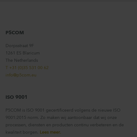
P5COM
Dorpsstraat 9F
1261 ES Blaricum
The Netherlands
T +31 (0)35 531 00 62
info@p5com.eu
ISO 9001
P5COM is ISO 9001 gecertificeerd volgens de nieuwe ISO
9001:2015 norm. Zo maken wij aantoonbaar dat wij onze
processen, diensten en producten continu verbeteren en de
kwaliteit borgen.
Lees meer.