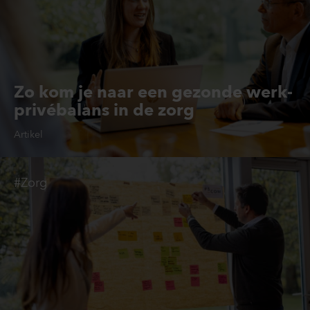
Zo kom je naar een gezonde werk-
privébalans in de zorg
Artikel
#Zorg