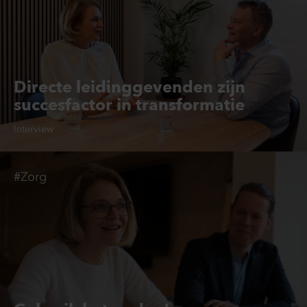
Directe leidinggevenden zijn
succesfactor in transformatie
Interview
#Zorg