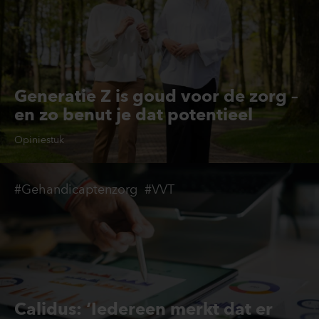
Generatie Z is goud voor de zorg –
en zo benut je dat potentieel
Opiniestuk
#Gehandicaptenzorg
#VVT
Calidus: ‘Iedereen merkt dat er